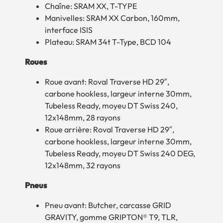
Chaîne: SRAM XX, T-TYPE
Manivelles: SRAM XX Carbon, 160mm,
interface ISIS
Plateau: SRAM 34t T-Type, BCD 104
Roues
Roue avant: Roval Traverse HD 29″,
carbone hookless, largeur interne 30mm,
Tubeless Ready, moyeu DT Swiss 240,
12x148mm, 28 rayons
Roue arrière: Roval Traverse HD 29″,
carbone hookless, largeur interne 30mm,
Tubeless Ready, moyeu DT Swiss 240 DEG,
12x148mm, 32 rayons
Pneus
Pneu avant: Butcher, carcasse GRID
GRAVITY, gomme GRIPTON® T9, TLR,