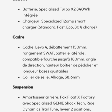
Batterie: Specialized Turbo X2 840Wh
intégrée
Chargeur: Specialized 12amp smart
charger (Standard, Fast, Eco, 80% charge)
Cadre
Cadre: Levo 4, débattement 150mm,
rangement SWAT, batterie latérale,
compatible fourche jusqu’à 180mm, angle
de direction, hauteur boîtier de pédalier et
longueur bases ajustables
Collier de selle: Alliage, 38.6mm
Suspension
Amortisseur arrière: Fox Float X Factory
avec Specialized GENIE Shock Tech, Ride
Dynamics Trail Tune, levier 2 positions,