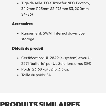
Tige de selle: FOX Transfer NEO Factory,
34.9mm (125mm S2, 175mm S3, 200mm
S4-S6)
Accessoires
Rangement: SWAT Internal downtube
storage
Détails du produit
Certification: UL 2849 (e-system) et/ou UL
2271 (batterie) par UL Solutions et/ou SGS
Poids: 23.68 kg (52 lb, 3.3 oz)
Taille du poids: S4
PRODUITS SIMILAIRES