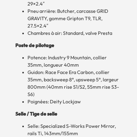
29×2.4″
Pneu arrière: Butcher, carcasse GRID
GRAVITY, gomme Gripton T9, TLR,
27.5×2.4″
Chambres à air: Standard, valve Presta
Poste de pilotage
Potence: Industry 9 Mountain, collier
35mm, longueur 40mm
Guidon: Race Face Era Carbon, collier
35mm, backsweep 8°, upsweep 5°, largeur
800mm (40mm rise S1/S2, 55mm rise S3-
S6)
Poignées: Deity Lockjaw
Selle / Tige de selle
Selle: Specialized S-Works Power Mirror,
rails Ti, 143mm/155mm