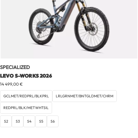
SPECIALIZED
LEVO S-WORKS 2026
14 499,00
€
GCLMET/REDPRL/BLKPRL
LRLGRNMET/BNTGLDMET/CHRM
REDPRL/BLK/METWHTSIL
S2
S3
S4
S5
S6