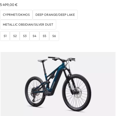
5 499,00
€
CYPRMET/DKMOS
DEEP ORANGE/DEEP LAKE
METALLIC OBSIDIAN/SILVER DUST
S1
S2
S3
S4
S5
S6