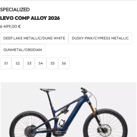
SPECIALIZED
LEVO COMP ALLOY 2026
6 499,00
€
DEEP LAKE METALLIC/DUNE WHITE
DUSKY PINK/CYPRESS METALLIC
GUNMETAL/OBSIDIAN
S1
S2
S3
S4
S5
S6