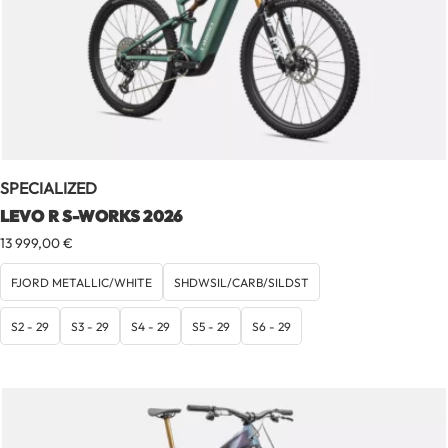
SPECIALIZED
LEVO R S-WORKS 2026
13 999,00
€
FJORD METALLIC/WHITE
SHDWSIL/CARB/SILDST
S2 - 29
S3 - 29
S4 - 29
S5 - 29
S6 - 29