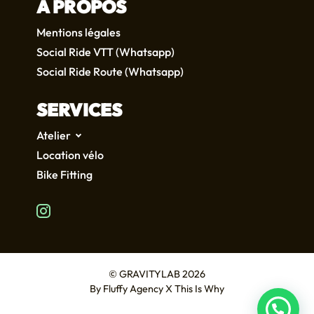
À PROPOS
Mentions légales
Social Ride VTT (Whatsapp)
Social Ride Route (Whatsapp)
SERVICES
Atelier
Location vélo
Bike Fitting
FR
EN
© GRAVITYLAB 2026
By
Fluffy Agency
X
This Is Why