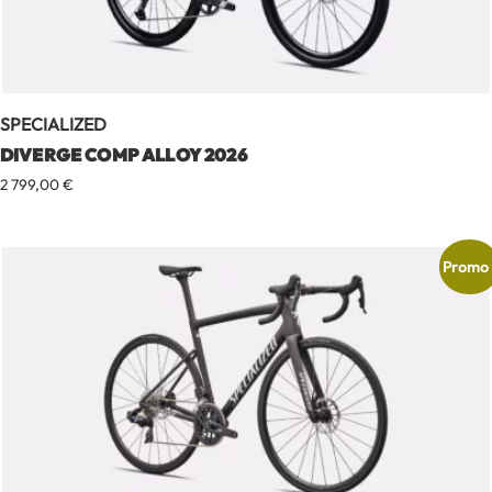
SPECIALIZED
DIVERGE COMP ALLOY 2026
2 799,00
€
Promo 