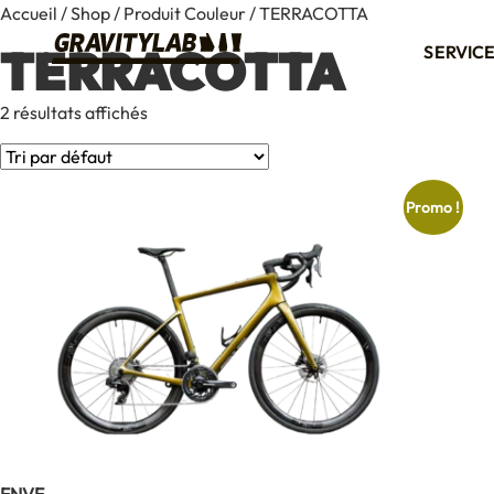
Accueil
/
Shop
/ Produit Couleur / TERRACOTTA
TERRACOTTA
SERVIC
2 résultats affichés
Promo !