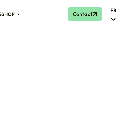
FR
Contact
S
SHOP