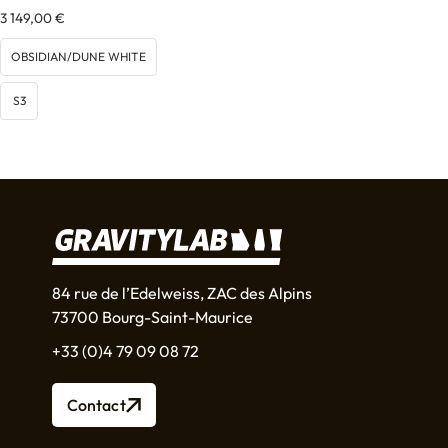
3 149,00
€
OBSIDIAN/DUNE WHITE
S3
84 rue de l’Edelweiss, ZAC des Alpins
73700 Bourg-Saint-Maurice
+33 (0)4 79 09 08 72
Contact