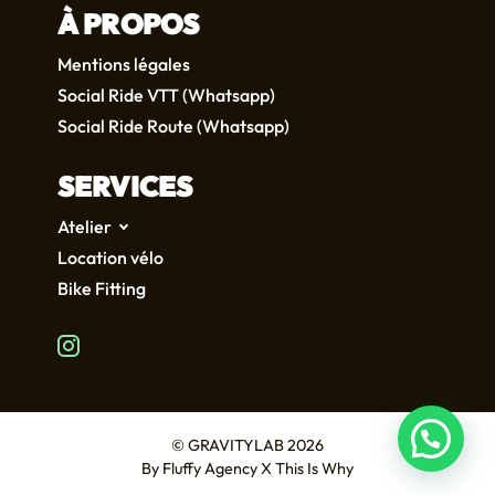
À PROPOS
Mentions légales
Social Ride VTT (Whatsapp)
Social Ride Route (Whatsapp)
SERVICES
Atelier
Location vélo
Bike Fitting
FR
EN
© GRAVITYLAB 2026
By
Fluffy Agency
X
This Is Why