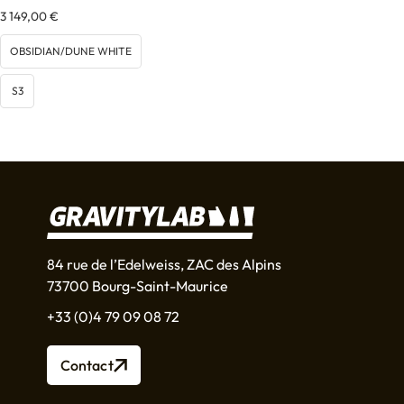
3 149,00
€
OBSIDIAN/DUNE WHITE
S3
84 rue de l’Edelweiss, ZAC des Alpins
73700 Bourg-Saint-Maurice
+33 (0)4 79 09 08 72
Contact