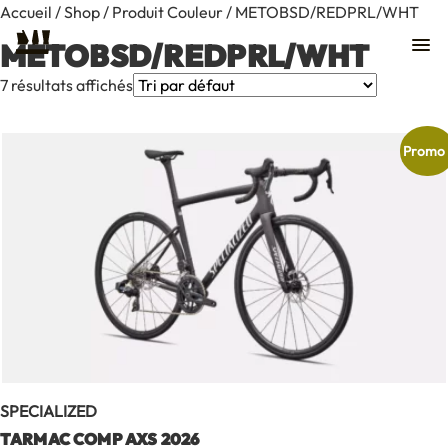
Accueil
/
Shop
/ Produit Couleur / METOBSD/REDPRL/WHT
METOBSD/REDPRL/WHT
7 résultats affichés
Promo 
SPECIALIZED
Contact
TARMAC COMP AXS 2026