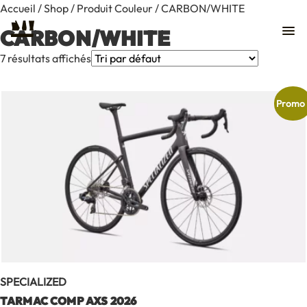
Accueil
/
Shop
/ Produit Couleur / CARBON/WHITE
CARBON/WHITE
7 résultats affichés
Promo 
SPECIALIZED
Contact
TARMAC COMP AXS 2026